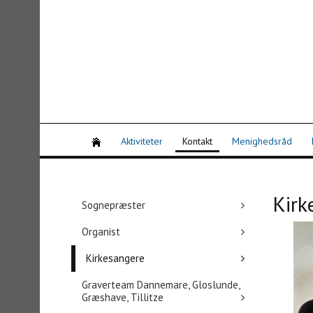
Aktiviteter
Kontakt
Menighedsråd
Kirk
Sognepræster
Organist
Kirkesangere
Graverteam Dannemare, Gloslunde,
Græshave, Tillitze