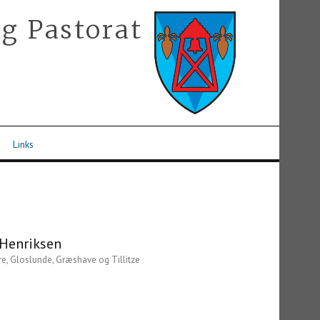
g Pastorat
Links
 Henriksen
e, Gloslunde, Græshave og Tillitze