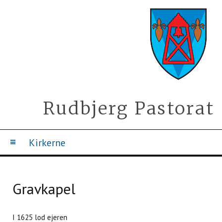
Rudbjerg Pastorat
Kirkerne
Gravkapel
I 1625 lod ejeren