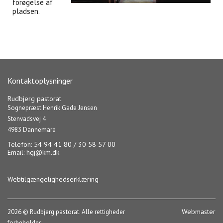
forøgelse af
pladsen.
Kontaktoplysninger
Rudbjerg pastorat
Sognepræst Henrik Gade Jensen
Stenvadsvej 4
4983 Dannemare
Telefon: 54 94 41 80 / 30 58 57 00
Email:
hgj@km.dk
Webtilgængelighedserklæring
Webmaster
2026 © Rudbjerg pastorat. Alle rettigheder
forbeholdes.