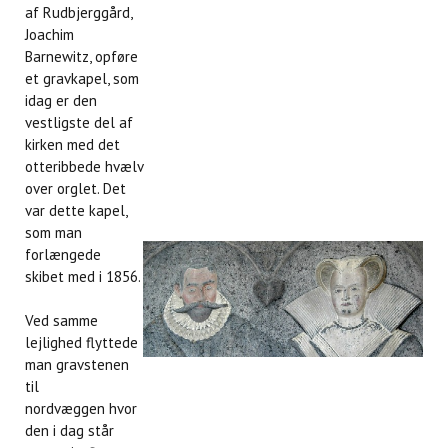
af Rudbjerggård,
Joachim
Barnewitz, opføre
et gravkapel, som
idag er den
vestligste del af
kirken med det
otteribbede hvælv
over orglet. Det
var dette kapel,
som man
forlængede
skibet med i 1856.
Ved samme
lejlighed flyttede
man gravstenen
til
nordvæggen hvor
den i dag står