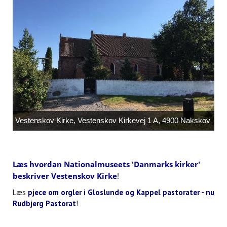
Vestenskov Kirke, Vestenskov Kirkevej 1 A, 4900 Nakskov
Læs
hvordan Nationalmuseets 'Danmarks kirker'
beskriver Vestenskov Kirke
!
Læs
pjece om orgler i Gloslunde og Kappel pastorater - nu
Rudbjerg Pastorat
!