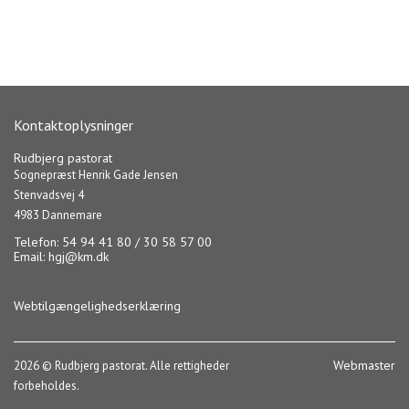
Kontaktoplysninger
Rudbjerg pastorat
Sognepræst Henrik Gade Jensen
Stenvadsvej 4
4983 Dannemare
Telefon: 54 94 41 80 / 30 58 57 00
Email:
hgj@km.dk
Webtilgængelighedserklæring
Webmaster
2026 © Rudbjerg pastorat. Alle rettigheder
forbeholdes.