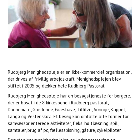
Rudbjerg Menighedspleje er en ikke-kommerciel organisation,
der drives af frivillig arbejdskraft. Menighedsplejen blev
stiftet i 2005 og dækker hele Rudbjerg Pastorat.
Rudbjerg Menighedspleje har en besøgstjeneste for borgere,
der er bosat i de 8 kirkesogne i Rudbjerg pastorat,
Dannemare, Gloslunde, Græshave, Tillitze, Arninge, Kappel,
Langø og Vestenskov. Et besøg kan omfatte alle former for
samværsorienterede aktiviteter, f.eks. højtlæsning, spil,
samtaler, brug af pc, fællesspisning, gåture, cykelpiloter.