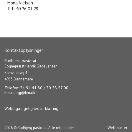
Mona Nielsen
Tlf: 40 26 01 29
Kontaktoplysninger
Rudbjerg pastorat
Sognepræst Henrik Gade Jensen
Stenvadsvej 4
4983 Dannemare
Telefon: 54 94 41 80 / 30 58 57 00
Email:
hgj@km.dk
Webtilgængelighedserklæring
Webmaster
2026 © Rudbjerg pastorat. Alle rettigheder